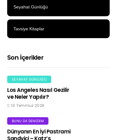
Seyahat Günlüğü
Tavsiye Kitaplar
Son İçerikler
SEYAHAT GÜNLÜĞÜ
Los Angeles Nasıl Gezilir
ve Neler Yapılır?
10 Temmuz 2026
BUNU DA DENEDIM
Dünyanın En İyi Pastrami
Sandviçi – Katz’s