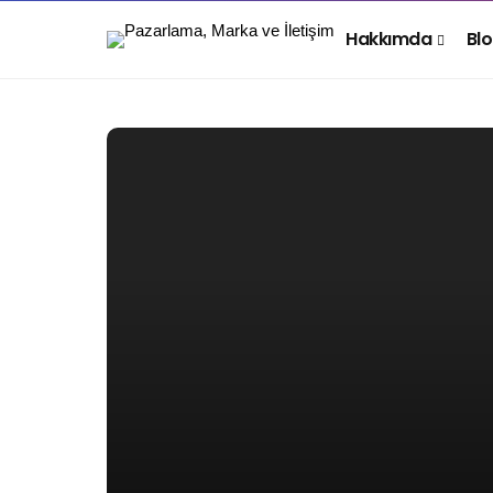
Hakkımda
Bl