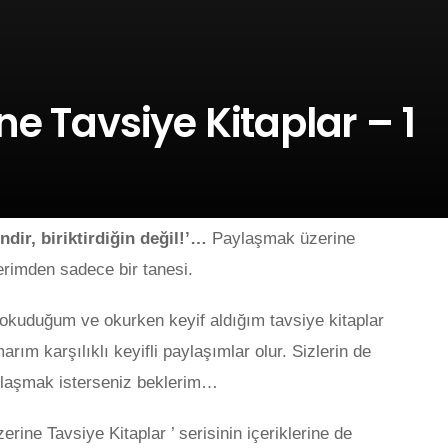
e Tavsiye Kitaplar – 1
ndir, biriktirdiğin değil!’…
Paylaşmak üzerine
rimden sadece bir tanesi.
okuduğum ve okurken keyif aldığım tavsiye kitaplar
rım karşılıklı keyifli paylaşımlar olur. Sizlerin de
aylaşmak isterseniz beklerim…
ine Tavsiye Kitaplar ’ serisinin içeriklerine de