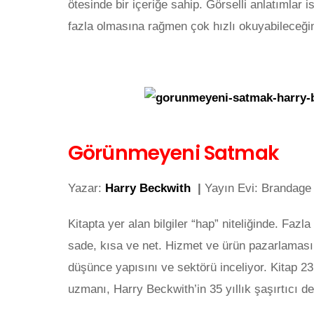
ötesinde bir içeriğe sahip. Görselli anlatımlar i
fazla olmasına rağmen çok hızlı okuyabileceğin
Görünmeyeni Satmak
Yazar:
Harry Beckwith
|
Yayın Evi: Brandag
Kitapta yer alan bilgiler “hap” niteliğinde. Fazl
sade, kısa ve net. Hizmet ve ürün pazarlaması 
düşünce yapısını ve sektörü inceliyor. Kitap 2
uzmanı, Harry Beckwith’in 35 yıllık şaşırtıcı d