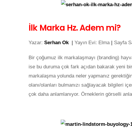
İlk Marka Hz. Adem mi?
Yazar:
Serhan Ok
|
Yayın Evi: Elma
|
Sayfa Sa
Bir çoğumuz ilk markalaşmayı (branding) hayv
ise bu duruma çok fark açıdan bakarak yeni bir
markalaşma yolunda neler yapmanız gerektiğini
olanı/olanları bulmanızı sağlayacak bilgileri içer
çok daha anlamlanıyor. Örneklerin görselli anlat