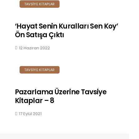
TAVSIYE KITAPLAR
‘Hayat Senin Kuralları Sen Koy’
Ön Satışa Çıktı
12 Haziran 2022
TAVSIYE KITAPLAR
Pazarlama Üzerine Tavsiye
Kitaplar – 8
17 Eylül 2021