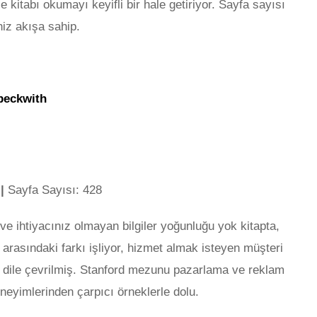
se kitabı okumayı keyifli bir hale getiriyor. Sayfa sayısı
iz akışa sahip.
e
|
Sayfa Sayısı: 428
a ve ihtiyacınız olmayan bilgiler yoğunluğu yok kitapta,
arasındaki farkı işliyor, hizmet almak isteyen müşteri
3 dile çevrilmiş. Stanford mezunu pazarlama ve reklam
eneyimlerinden çarpıcı örneklerle dolu.