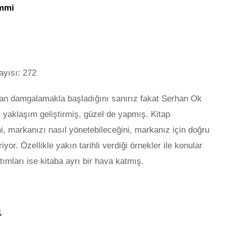
yısı: 272
an damgalamakla başladığını sanırız fakat Serhan Ok
 yaklaşım geliştirmiş, güzel de yapmış. Kitap
, markanızı nasıl yönetebileceğini, markanız için doğru
iyor. Özellikle yakın tarihli verdiği örnekler ile konular
ımları ise kitaba ayrı bir hava katmış.