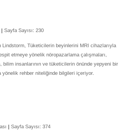
t
|
Sayfa Sayısı: 230
indstorm, Tüketicilerin beyinlerini MRI cihazlarıyla
 tespit etmeye yönelik nöropazarlama çalışmaları,
 bilim insanlarının ve tüketicilerin önünde yepyeni bir
önelik rehber niteliğinde bilgileri içeriyor.
kası
|
Sayfa Sayısı: 374