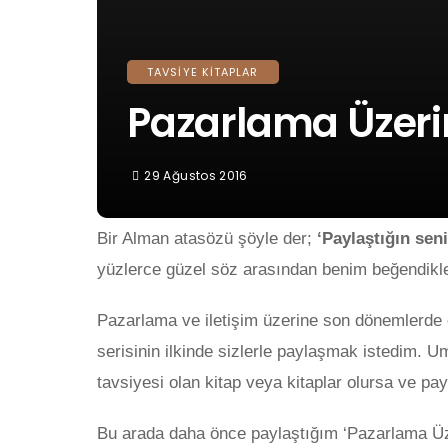
TAVSIYE KITAPLAR
Pazarlama Üzerin
29 Ağustos 2016
Bir Alman atasözü şöyle der;
‘Paylaştığın seni
yüzlerce güzel söz arasından benim beğendikle
Pazarlama ve iletişim üzerine son dönemlerde 
serisinin ilkinde sizlerle paylaşmak istedim. Uma
tavsiyesi olan kitap veya kitaplar olursa ve p
Bu arada daha önce paylaştığım ‘Pazarlama Üzer