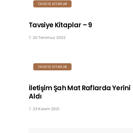
TAVSIYE KITAPLAR
Tavsiye Kitaplar – 9
20 Temmuz 2022
TAVSIYE KITAPLAR
İletişim Şah Mat Raflarda Yerini
Aldı
23 Kasım 2021