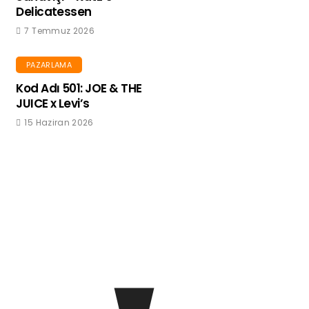
Delicatessen
7 Temmuz 2026
PAZARLAMA
Kod Adı 501: JOE & THE
JUICE x Levi’s
15 Haziran 2026