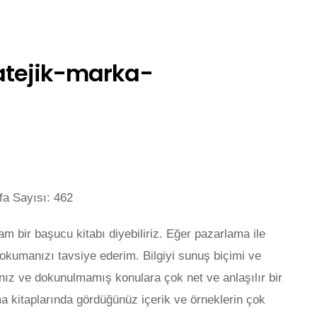
a Sayısı: 462
m bir başucu kitabı diyebiliriz. Eğer pazarlama ile
ı okumanızı tavsiye ederim. Bilgiyi sunuş biçimi ve
nız ve dokunulmamış konulara çok net ve anlaşılır bir
ma kitaplarında gördüğünüz içerik ve örneklerin çok