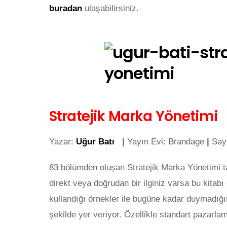
buradan
ulaşabilirsiniz.
Stratejik Marka Yönetimi
Yazar:
Uğur Batı
|
Yayın Evi: Brandage
|
Sayf
83 bölümden oluşan Stratejik Marka Yönetimi ta
direkt veya doğrudan bir ilginiz varsa bu kitab
kullandığı örnekler ile bugüne kadar duymadığı
şekilde yer veriyor. Özellikle standart pazarla