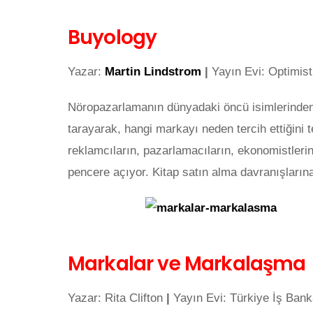
Buyology
Yazar:
Martin Lindstrom
|
Yayın Evi: Optimis
Nöropazarlamanın dünyadaki öncü isimlerinden L
tarayarak, hangi markayı neden tercih ettiğini
reklamcıların, pazarlamacıların, ekonomistlerin,
pencere açıyor. Kitap satın alma davranışlarına y
Markalar ve Markalaşma
Yazar: Rita Clifton
|
Yayın Evi: Türkiye İş Ban