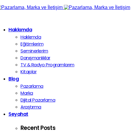
Hakkımda
Hakkımda
Eğitimlerim
Seminerlerim
Danışmanlıklar
TV & Radyo Programlarım
Kitaplar
Blog
Pazarlama
Marka
Dijital Pazarlama
Araştırma
Seyahat
Recent Posts