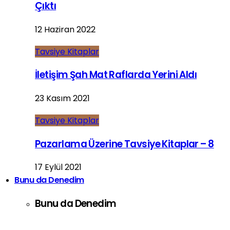
Çıktı
12 Haziran 2022
Tavsiye Kitaplar
İletişim Şah Mat Raflarda Yerini Aldı
23 Kasım 2021
Tavsiye Kitaplar
Pazarlama Üzerine Tavsiye Kitaplar – 8
17 Eylül 2021
Bunu da Denedim
Bunu da Denedim