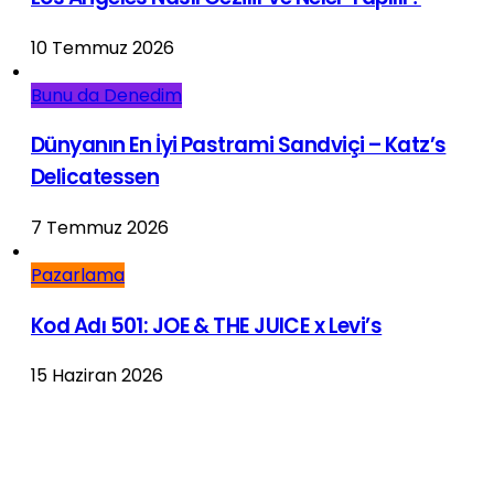
10 Temmuz 2026
Bunu da Denedim
Dünyanın En İyi Pastrami Sandviçi – Katz’s
Delicatessen
7 Temmuz 2026
Pazarlama
Kod Adı 501: JOE & THE JUICE x Levi’s
15 Haziran 2026