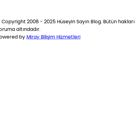
 Copyright 2008 - 2025 Hüseyin Sayın Blog. Bütün hakları
oruma altındadır.
owered by
Miray Bilişim Hizmetleri