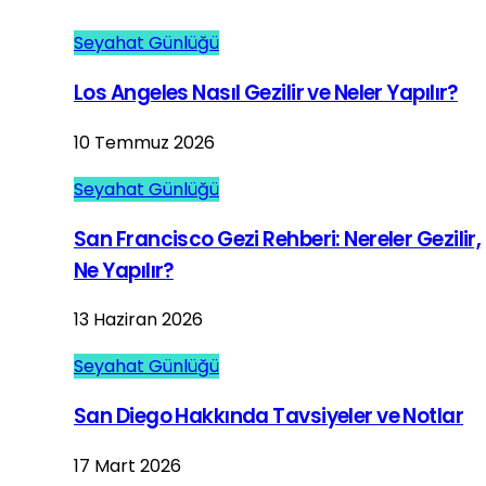
Seyahat Günlüğü
Los Angeles Nasıl Gezilir ve Neler Yapılır?
10 Temmuz 2026
Seyahat Günlüğü
San Francisco Gezi Rehberi: Nereler Gezilir,
Ne Yapılır?
13 Haziran 2026
Seyahat Günlüğü
San Diego Hakkında Tavsiyeler ve Notlar
17 Mart 2026