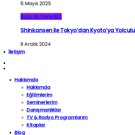
6 Mayıs 2025
Bunu da Denedim
Shinkansen ile Tokyo’dan Kyoto’ya Yolcul
9 Aralık 2024
İletişim
Hakkımda
Hakkımda
Eğitimlerim
Seminerlerim
Danışmanlıklar
TV & Radyo Programlarım
Kitaplar
Blog