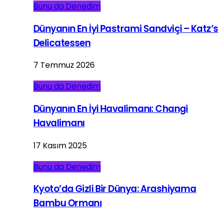
Bunu da Denedim
Dünyanın En İyi Pastrami Sandviçi – Katz’s
Delicatessen
7 Temmuz 2026
Bunu da Denedim
Dünyanın En İyi Havalimanı: Changi
Havalimanı
17 Kasım 2025
Bunu da Denedim
Kyoto’da Gizli Bir Dünya: Arashiyama
Bambu Ormanı