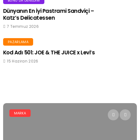
BUNU DA DENEDIM
Dünyanın En İyi Pastrami Sandviçi –
Katz’s Delicatessen
7 Temmuz 2026
PAZARLAMA
Kod Adı 501: JOE & THE JUICE x Levi’s
15 Haziran 2026
MARKA