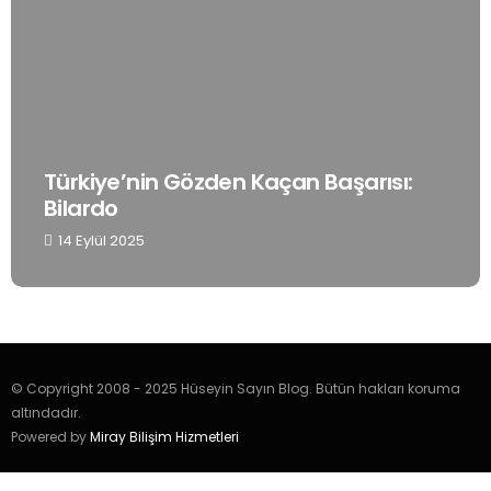
Türkiye’nin Gözden Kaçan Başarısı:
Bilardo
14 Eylül 2025
© Copyright 2008 - 2025 Hüseyin Sayın Blog. Bütün hakları koruma
altındadır.
Powered by
Miray Bilişim Hizmetleri