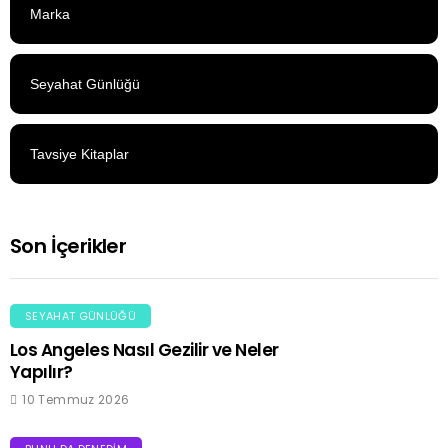
Marka
Seyahat Günlüğü
Tavsiye Kitaplar
Son İçerikler
SEYAHAT GÜNLÜĞÜ
Los Angeles Nasıl Gezilir ve Neler
Yapılır?
10 Temmuz 2026