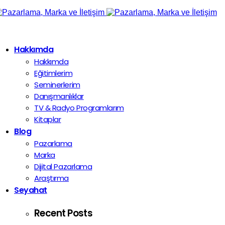
Hakkımda
Hakkımda
Eğitimlerim
Seminerlerim
Danışmanlıklar
TV & Radyo Programlarım
Kitaplar
Blog
Pazarlama
Marka
Dijital Pazarlama
Araştırma
Seyahat
Recent Posts