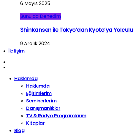
6 Mayıs 2025
Bunu da Denedim
Shinkansen ile Tokyo’dan Kyoto’ya Yolcul
9 Aralık 2024
İletişim
Hakkımda
Hakkımda
Eğitimlerim
Seminerlerim
Danışmanlıklar
TV & Radyo Programlarım
Kitaplar
Blog