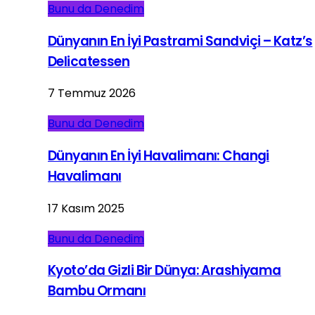
Bunu da Denedim
Dünyanın En İyi Pastrami Sandviçi – Katz’s
Delicatessen
7 Temmuz 2026
Bunu da Denedim
Dünyanın En İyi Havalimanı: Changi
Havalimanı
17 Kasım 2025
Bunu da Denedim
Kyoto’da Gizli Bir Dünya: Arashiyama
Bambu Ormanı