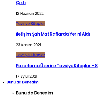
Çıktı
12 Haziran 2022
Tavsiye Kitaplar
İletişim Şah Mat Raflarda Yerini Aldı
23 Kasım 2021
Tavsiye Kitaplar
Pazarlama Üzerine Tavsiye Kitaplar – 8
17 Eylül 2021
Bunu da Denedim
Bunu da Denedim