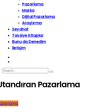
Pazarlama
Marka
Dijital Pazarlama
Araştırma
Seyahat
Tavsiye Kitaplar
Bunu da Denedim
İletişim
Utandıran Pazarlama
azarlama