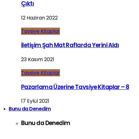
Çıktı
12 Haziran 2022
Tavsiye Kitaplar
İletişim Şah Mat Raflarda Yerini Aldı
23 Kasım 2021
Tavsiye Kitaplar
Pazarlama Üzerine Tavsiye Kitaplar – 8
17 Eylül 2021
Bunu da Denedim
Bunu da Denedim