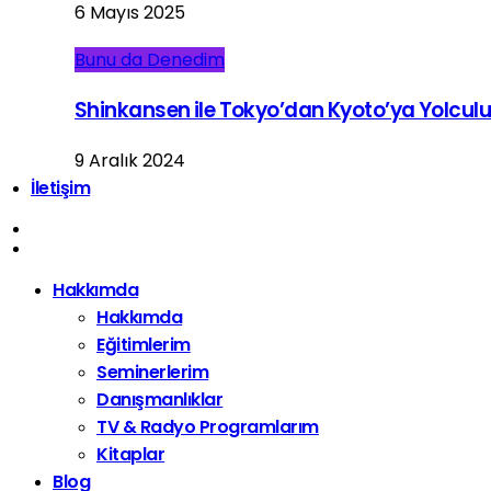
6 Mayıs 2025
Bunu da Denedim
Shinkansen ile Tokyo’dan Kyoto’ya Yolcul
9 Aralık 2024
İletişim
Hakkımda
Hakkımda
Eğitimlerim
Seminerlerim
Danışmanlıklar
TV & Radyo Programlarım
Kitaplar
Blog