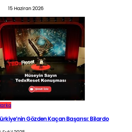
15 Haziran 2026
arka
ürkiye’nin Gözden Kaçan Başarısı: Bilardo