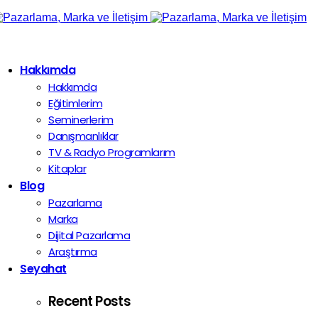
Hakkımda
Hakkımda
Eğitimlerim
Seminerlerim
Danışmanlıklar
TV & Radyo Programlarım
Kitaplar
Blog
Pazarlama
Marka
Dijital Pazarlama
Araştırma
Seyahat
Recent Posts