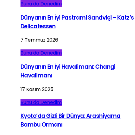
Bunu da Denedim
Dünyanın En İyi Pastrami Sandviçi – Katz’s
Delicatessen
7 Temmuz 2026
Bunu da Denedim
Dünyanın En İyi Havalimanı: Changi
Havalimanı
17 Kasım 2025
Bunu da Denedim
Kyoto’da Gizli Bir Dünya: Arashiyama
Bambu Ormanı