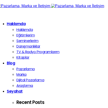
Hakkımda
Hakkımda
Eğitimlerim
Seminerlerim
Danışmanlıklar
TV & Radyo Programlarım
Kitaplar
Blog
Pazarlama
Marka
Dijital Pazarlama
Araştırma
Seyahat
Recent Posts