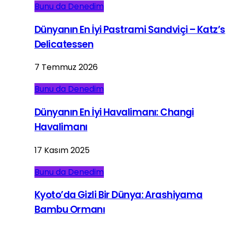
Bunu da Denedim
Dünyanın En İyi Pastrami Sandviçi – Katz’s
Delicatessen
7 Temmuz 2026
Bunu da Denedim
Dünyanın En İyi Havalimanı: Changi
Havalimanı
17 Kasım 2025
Bunu da Denedim
Kyoto’da Gizli Bir Dünya: Arashiyama
Bambu Ormanı