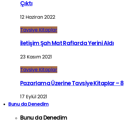
Çıktı
12 Haziran 2022
Tavsiye Kitaplar
İletişim Şah Mat Raflarda Yerini Aldı
23 Kasım 2021
Tavsiye Kitaplar
Pazarlama Üzerine Tavsiye Kitaplar – 8
17 Eylül 2021
Bunu da Denedim
Bunu da Denedim