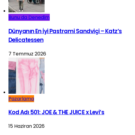
Bunu da Denedim
Dünyanın En İyi Pastrami Sandviçi – Katz’s
Delicatessen
7 Temmuz 2026
Pazarlama
Kod Adı 501: JOE & THE JUICE x Levi’s
15 Haziran 2026