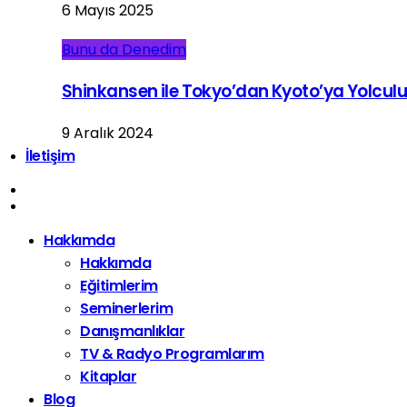
6 Mayıs 2025
Bunu da Denedim
Shinkansen ile Tokyo’dan Kyoto’ya Yolcul
9 Aralık 2024
İletişim
Hakkımda
Hakkımda
Eğitimlerim
Seminerlerim
Danışmanlıklar
TV & Radyo Programlarım
Kitaplar
Blog