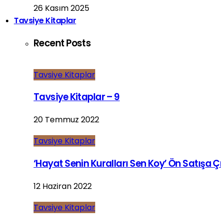
26 Kasım 2025
Tavsiye Kitaplar
Recent Posts
Tavsiye Kitaplar
Tavsiye Kitaplar – 9
20 Temmuz 2022
Tavsiye Kitaplar
‘Hayat Senin Kuralları Sen Koy’ Ön Satışa Çı
12 Haziran 2022
Tavsiye Kitaplar