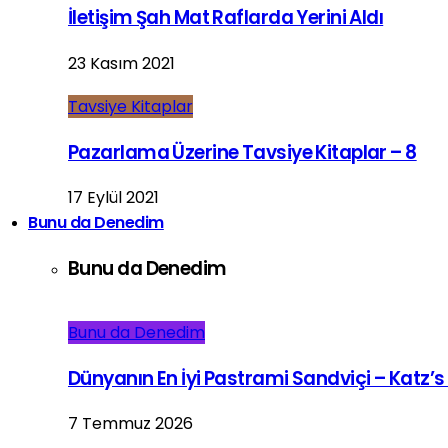
İletişim Şah Mat Raflarda Yerini Aldı
23 Kasım 2021
Tavsiye Kitaplar
Pazarlama Üzerine Tavsiye Kitaplar – 8
17 Eylül 2021
Bunu da Denedim
Bunu da Denedim
Bunu da Denedim
Dünyanın En İyi Pastrami Sandviçi – Katz’s
7 Temmuz 2026