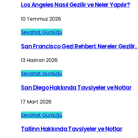
Los Angeles Nasıl Gezilir ve Neler Yapılır?
10 Temmuz 2026
Seyahat Günlüğü
San Francisco Gezi Rehberi: Nereler Gezilir, 
13 Haziran 2026
Seyahat Günlüğü
San Diego Hakkında Tavsiyeler ve Notlar
17 Mart 2026
Seyahat Günlüğü
Tallinn Hakkında Tavsiyeler ve Notlar