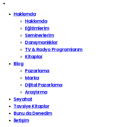
Hakkımda
Hakkımda
Eğitimlerim
Seminerlerim
Danışmanlıklar
TV & Radyo Programlarım
Kitaplar
Blog
Pazarlama
Marka
Dijital Pazarlama
Araştırma
Seyahat
Tavsiye Kitaplar
Bunu da Denedim
İletişim