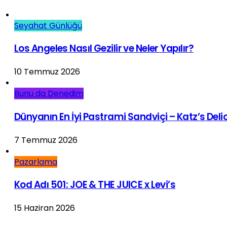
Seyahat Günlüğü
Los Angeles Nasıl Gezilir ve Neler Yapılır?
10 Temmuz 2026
Bunu da Denedim
Dünyanın En İyi Pastrami Sandviçi – Katz’s Del
7 Temmuz 2026
Pazarlama
Kod Adı 501: JOE & THE JUICE x Levi’s
15 Haziran 2026