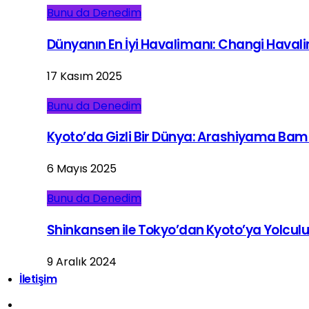
Bunu da Denedim
Dünyanın En İyi Havalimanı: Changi Haval
17 Kasım 2025
Bunu da Denedim
Kyoto’da Gizli Bir Dünya: Arashiyama Ba
6 Mayıs 2025
Bunu da Denedim
Shinkansen ile Tokyo’dan Kyoto’ya Yolcul
9 Aralık 2024
İletişim