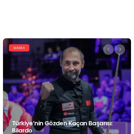
MARKA
Türkiye’nin Gözden Kaçan Başarısı:
Bilardo