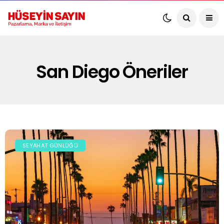
San Diego Öneriler
SEYAHAT GÜNLÜĞÜ