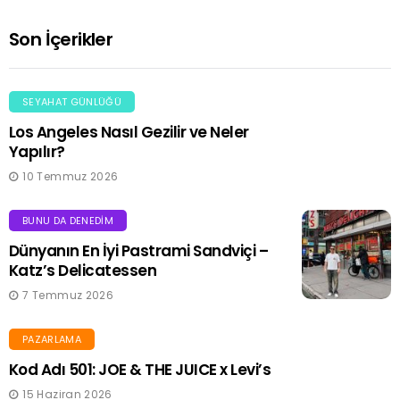
Son İçerikler
SEYAHAT GÜNLÜĞÜ
Los Angeles Nasıl Gezilir ve Neler
Yapılır?
10 Temmuz 2026
BUNU DA DENEDIM
Dünyanın En İyi Pastrami Sandviçi –
Katz’s Delicatessen
7 Temmuz 2026
PAZARLAMA
Kod Adı 501: JOE & THE JUICE x Levi’s
15 Haziran 2026