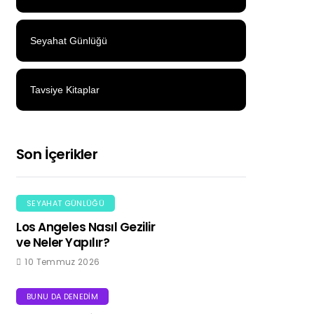
Seyahat Günlüğü
Tavsiye Kitaplar
Son İçerikler
SEYAHAT GÜNLÜĞÜ
Los Angeles Nasıl Gezilir
ve Neler Yapılır?
10 Temmuz 2026
BUNU DA DENEDIM