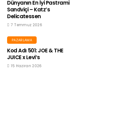
Dünyanın En İyi Pastrami
Sandviçi – Katz’s
Delicatessen
7 Temmuz 2026
PAZARLAMA
Kod Adı 501: JOE & THE
JUICE x Levi’s
15 Haziran 2026