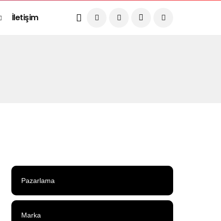
İletişim
Pazarlama
Marka