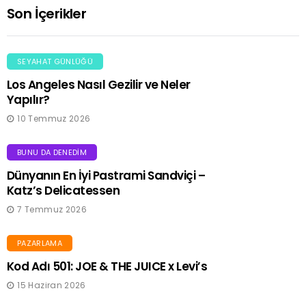
Son İçerikler
SEYAHAT GÜNLÜĞÜ
Los Angeles Nasıl Gezilir ve Neler
Yapılır?
10 Temmuz 2026
BUNU DA DENEDIM
Dünyanın En İyi Pastrami Sandviçi –
Katz’s Delicatessen
7 Temmuz 2026
PAZARLAMA
Kod Adı 501: JOE & THE JUICE x Levi’s
15 Haziran 2026