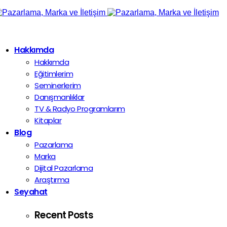
Hakkımda
Hakkımda
Eğitimlerim
Seminerlerim
Danışmanlıklar
TV & Radyo Programlarım
Kitaplar
Blog
Pazarlama
Marka
Dijital Pazarlama
Araştırma
Seyahat
Recent Posts