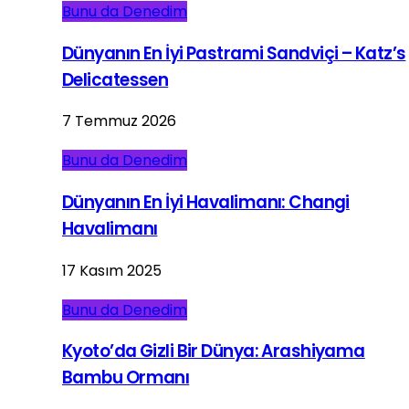
Bunu da Denedim
Dünyanın En İyi Pastrami Sandviçi – Katz’s
Delicatessen
7 Temmuz 2026
Bunu da Denedim
Dünyanın En İyi Havalimanı: Changi
Havalimanı
17 Kasım 2025
Bunu da Denedim
Kyoto’da Gizli Bir Dünya: Arashiyama
Bambu Ormanı