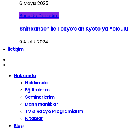
6 Mayıs 2025
Bunu da Denedim
Shinkansen ile Tokyo’dan Kyoto’ya Yolcul
9 Aralık 2024
İletişim
Hakkımda
Hakkımda
Eğitimlerim
Seminerlerim
Danışmanlıklar
TV & Radyo Programlarım
Kitaplar
Blog