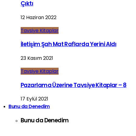
Çıktı
12 Haziran 2022
Tavsiye Kitaplar
İletişim Şah Mat Raflarda Yerini Aldı
23 Kasım 2021
Tavsiye Kitaplar
Pazarlama Üzerine Tavsiye Kitaplar – 8
17 Eylül 2021
Bunu da Denedim
Bunu da Denedim