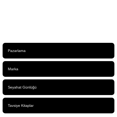
Pazarlama
Marka
Seyahat Günlüğü
Tavsiye Kitaplar