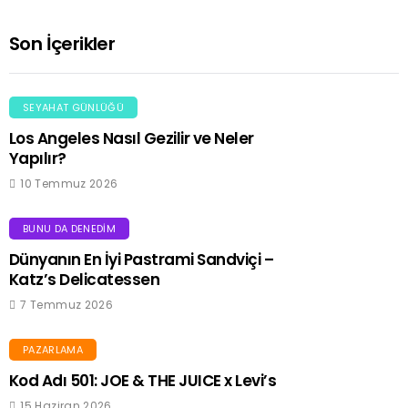
Son İçerikler
SEYAHAT GÜNLÜĞÜ
Los Angeles Nasıl Gezilir ve Neler
Yapılır?
10 Temmuz 2026
BUNU DA DENEDIM
Dünyanın En İyi Pastrami Sandviçi –
Katz’s Delicatessen
7 Temmuz 2026
PAZARLAMA
Kod Adı 501: JOE & THE JUICE x Levi’s
15 Haziran 2026