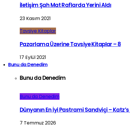
İletişim Şah Mat Raflarda Yerini Aldı
23 Kasım 2021
Tavsiye Kitaplar
Pazarlama Üzerine Tavsiye Kitaplar – 8
17 Eylül 2021
Bunu da Denedim
Bunu da Denedim
Bunu da Denedim
Dünyanın En İyi Pastrami Sandviçi – Katz’s
7 Temmuz 2026