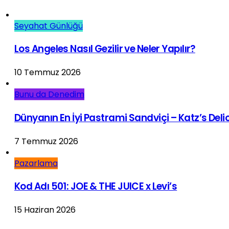
Seyahat Günlüğü
Los Angeles Nasıl Gezilir ve Neler Yapılır?
10 Temmuz 2026
Bunu da Denedim
Dünyanın En İyi Pastrami Sandviçi – Katz’s Del
7 Temmuz 2026
Pazarlama
Kod Adı 501: JOE & THE JUICE x Levi’s
15 Haziran 2026