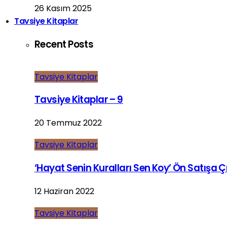
26 Kasım 2025
Tavsiye Kitaplar
Recent Posts
Tavsiye Kitaplar
Tavsiye Kitaplar – 9
20 Temmuz 2022
Tavsiye Kitaplar
‘Hayat Senin Kuralları Sen Koy’ Ön Satışa Çı
12 Haziran 2022
Tavsiye Kitaplar