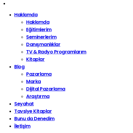
Hakkımda
Hakkımda
Eğitimlerim
Seminerlerim
Danışmanlıklar
TV & Radyo Programlarım
Kitaplar
Blog
Pazarlama
Marka
Dijital Pazarlama
Araştırma
Seyahat
Tavsiye Kitaplar
Bunu da Denedim
İletişim