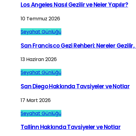
Los Angeles Nasıl Gezilir ve Neler Yapılır?
10 Temmuz 2026
Seyahat Günlüğü
San Francisco Gezi Rehberi: Nereler Gezilir, 
13 Haziran 2026
Seyahat Günlüğü
San Diego Hakkında Tavsiyeler ve Notlar
17 Mart 2026
Seyahat Günlüğü
Tallinn Hakkında Tavsiyeler ve Notlar