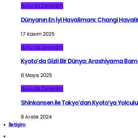
Bunu da Denedim
Dünyanın En İyi Havalimanı: Changi Haval
17 Kasım 2025
Bunu da Denedim
Kyoto’da Gizli Bir Dünya: Arashiyama Ba
6 Mayıs 2025
Bunu da Denedim
Shinkansen ile Tokyo’dan Kyoto’ya Yolcul
9 Aralık 2024
İletişim