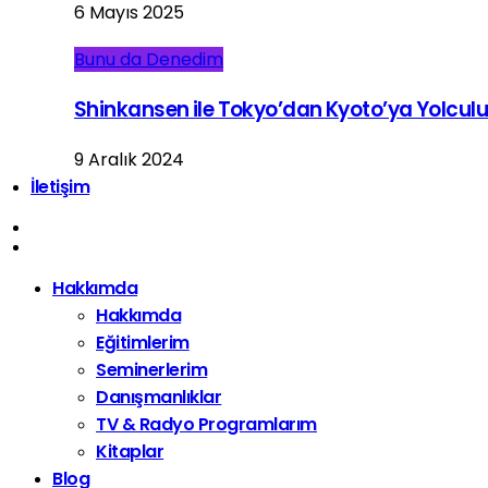
6 Mayıs 2025
Bunu da Denedim
Shinkansen ile Tokyo’dan Kyoto’ya Yolcul
9 Aralık 2024
İletişim
Hakkımda
Hakkımda
Eğitimlerim
Seminerlerim
Danışmanlıklar
TV & Radyo Programlarım
Kitaplar
Blog