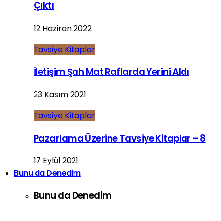
Çıktı
12 Haziran 2022
Tavsiye Kitaplar
İletişim Şah Mat Raflarda Yerini Aldı
23 Kasım 2021
Tavsiye Kitaplar
Pazarlama Üzerine Tavsiye Kitaplar – 8
17 Eylül 2021
Bunu da Denedim
Bunu da Denedim