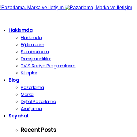
Hakkımda
Hakkımda
Eğitimlerim
Seminerlerim
Danışmanlıklar
TV & Radyo Programlarım
Kitaplar
Blog
Pazarlama
Marka
Dijital Pazarlama
Araştırma
Seyahat
Recent Posts