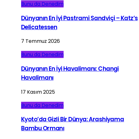
Bunu da Denedim
Dünyanın En İyi Pastrami Sandviçi – Katz’s
Delicatessen
7 Temmuz 2026
Bunu da Denedim
Dünyanın En İyi Havalimanı: Changi
Havalimanı
17 Kasım 2025
Bunu da Denedim
Kyoto’da Gizli Bir Dünya: Arashiyama
Bambu Ormanı