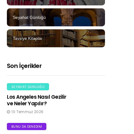
Seyahat Günlüğü
Tavsiye Kitaplar
Son İçerikler
SEYAHAT GÜNLÜĞÜ
Los Angeles Nasıl Gezilir
ve Neler Yapılır?
10 Temmuz 2026
BUNU DA DENEDIM