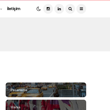
İletişim
Pazarlama
Marka