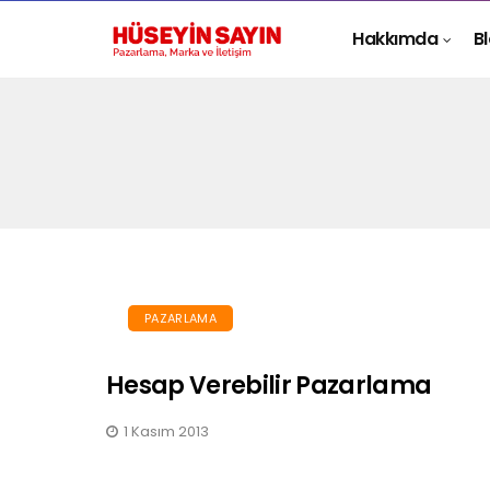
Hakkımda
B
PAZARLAMA
Hesap Verebilir Pazarlama
1 Kasım 2013