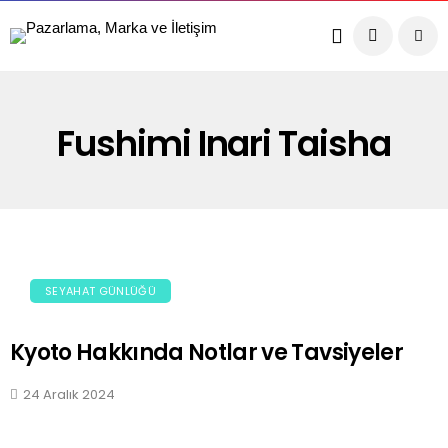
Fushimi Inari Taisha
SEYAHAT GÜNLÜĞÜ
Kyoto Hakkında Notlar ve Tavsiyeler
24 Aralık 2024