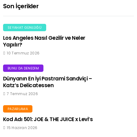
Son İçerikler
SEYAHAT GÜNLÜĞÜ
Los Angeles Nasıl Gezilir ve Neler
Yapılır?
10 Temmuz 2026
BUNU DA DENEDIM
Dünyanın En İyi Pastrami Sandviçi –
Katz’s Delicatessen
7 Temmuz 2026
PAZARLAMA
Kod Adı 501: JOE & THE JUICE x Levi’s
15 Haziran 2026