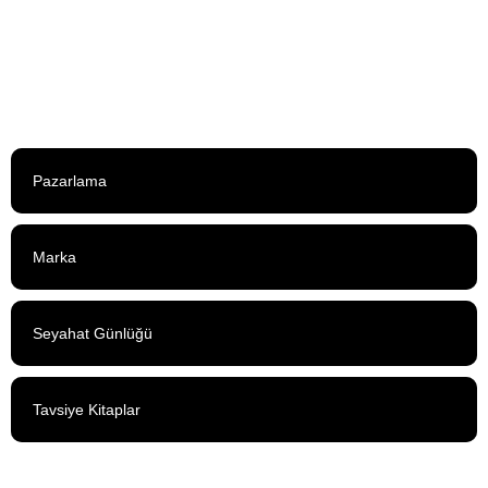
Pazarlama
Marka
Seyahat Günlüğü
Tavsiye Kitaplar