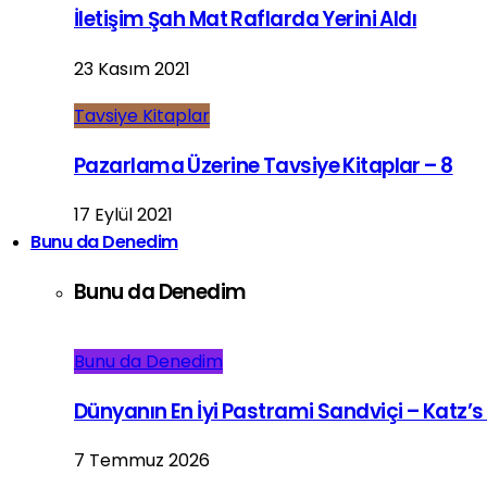
İletişim Şah Mat Raflarda Yerini Aldı
23 Kasım 2021
Tavsiye Kitaplar
Pazarlama Üzerine Tavsiye Kitaplar – 8
17 Eylül 2021
Bunu da Denedim
Bunu da Denedim
Bunu da Denedim
Dünyanın En İyi Pastrami Sandviçi – Katz’s
7 Temmuz 2026