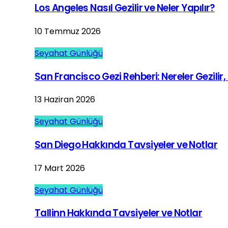
Los Angeles Nasıl Gezilir ve Neler Yapılır?
10 Temmuz 2026
Seyahat Günlüğü
San Francisco Gezi Rehberi: Nereler Gezilir, 
13 Haziran 2026
Seyahat Günlüğü
San Diego Hakkında Tavsiyeler ve Notlar
17 Mart 2026
Seyahat Günlüğü
Tallinn Hakkında Tavsiyeler ve Notlar