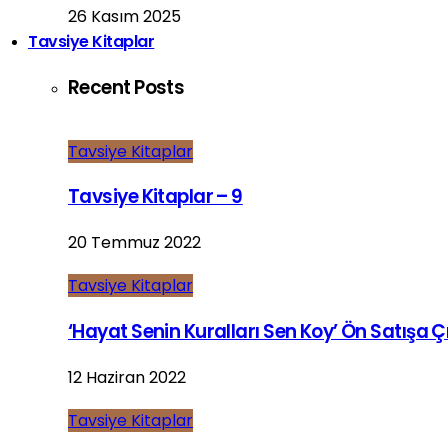
26 Kasım 2025
Tavsiye Kitaplar
Recent Posts
Tavsiye Kitaplar
Tavsiye Kitaplar – 9
20 Temmuz 2022
Tavsiye Kitaplar
‘Hayat Senin Kuralları Sen Koy’ Ön Satışa Çı
12 Haziran 2022
Tavsiye Kitaplar