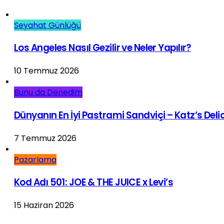
Seyahat Günlüğü
Los Angeles Nasıl Gezilir ve Neler Yapılır?
10 Temmuz 2026
Bunu da Denedim
Dünyanın En İyi Pastrami Sandviçi – Katz’s Del
7 Temmuz 2026
Pazarlama
Kod Adı 501: JOE & THE JUICE x Levi’s
15 Haziran 2026