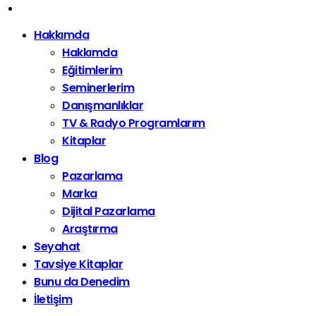
Hakkımda
Hakkımda
Eğitimlerim
Seminerlerim
Danışmanlıklar
TV & Radyo Programlarım
Kitaplar
Blog
Pazarlama
Marka
Dijital Pazarlama
Araştırma
Seyahat
Tavsiye Kitaplar
Bunu da Denedim
İletişim