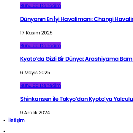
Bunu da Denedim
Dünyanın En İyi Havalimanı: Changi Haval
17 Kasım 2025
Bunu da Denedim
Kyoto’da Gizli Bir Dünya: Arashiyama Ba
6 Mayıs 2025
Bunu da Denedim
Shinkansen ile Tokyo’dan Kyoto’ya Yolcul
9 Aralık 2024
İletişim