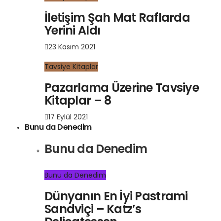
İletişim Şah Mat Raflarda
Yerini Aldı
23 Kasım 2021
Tavsiye Kitaplar
Pazarlama Üzerine Tavsiye
Kitaplar – 8
17 Eylül 2021
Bunu da Denedim
Bunu da Denedim
Bunu da Denedim
Dünyanın En İyi Pastrami
Sandviçi – Katz’s