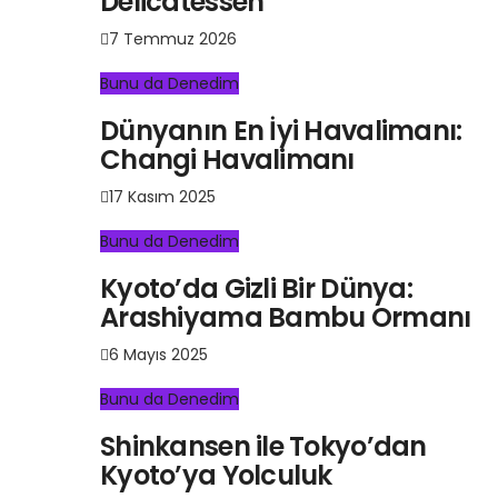
Delicatessen
7 Temmuz 2026
Bunu da Denedim
Dünyanın En İyi Havalimanı:
Changi Havalimanı
17 Kasım 2025
Bunu da Denedim
Kyoto’da Gizli Bir Dünya:
Arashiyama Bambu Ormanı
6 Mayıs 2025
Bunu da Denedim
Shinkansen ile Tokyo’dan
Kyoto’ya Yolculuk