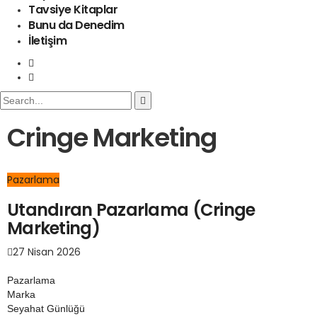
Tavsiye Kitaplar
Bunu da Denedim
İletişim
Cringe Marketing
Pazarlama
Utandıran Pazarlama (Cringe
Marketing)
27 Nisan 2026
Pazarlama
Marka
Seyahat Günlüğü