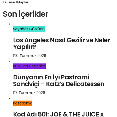
Tavsiye Kitaplar
Son İçerikler
Seyahat Günlüğü
Los Angeles Nasıl Gezilir ve Neler
Yapılır?
10 Temmuz 2026
Bunu da Denedim
Dünyanın En İyi Pastrami
Sandviçi – Katz’s Delicatessen
7 Temmuz 2026
Pazarlama
Kod Adı 501: JOE & THE JUICE x