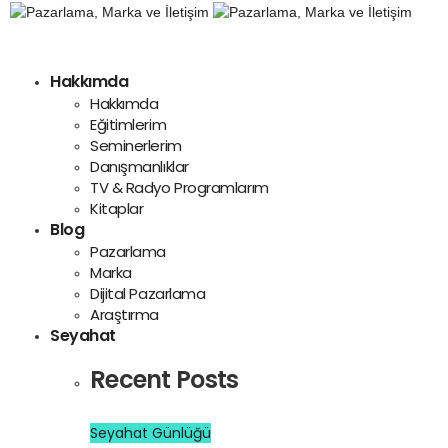
Hakkımda
Hakkımda
Eğitimlerim
Seminerlerim
Danışmanlıklar
TV & Radyo Programlarım
Kitaplar
Blog
Pazarlama
Marka
Dijital Pazarlama
Araştırma
Seyahat
Recent Posts
Seyahat Günlüğü