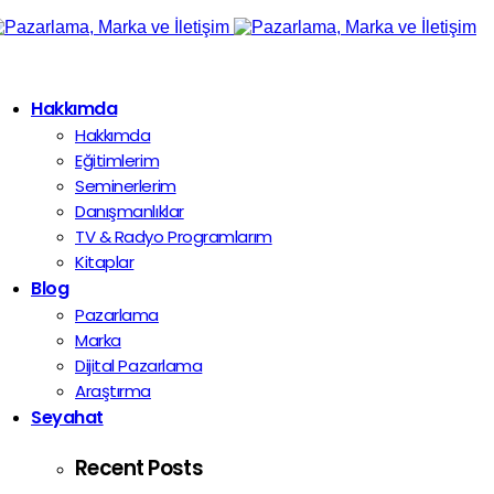
Hakkımda
Hakkımda
Eğitimlerim
Seminerlerim
Danışmanlıklar
TV & Radyo Programlarım
Kitaplar
Blog
Pazarlama
Marka
Dijital Pazarlama
Araştırma
Seyahat
Recent Posts