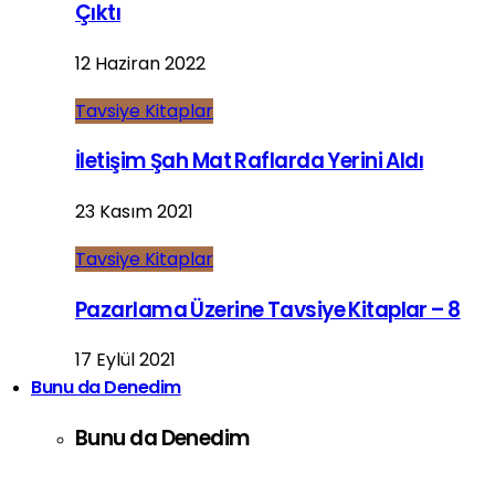
Çıktı
12 Haziran 2022
Tavsiye Kitaplar
İletişim Şah Mat Raflarda Yerini Aldı
23 Kasım 2021
Tavsiye Kitaplar
Pazarlama Üzerine Tavsiye Kitaplar – 8
17 Eylül 2021
Bunu da Denedim
Bunu da Denedim