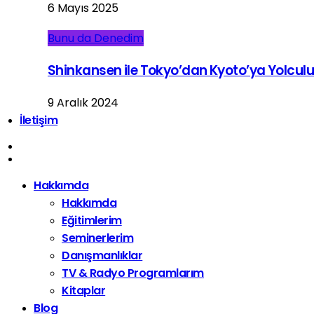
6 Mayıs 2025
Bunu da Denedim
Shinkansen ile Tokyo’dan Kyoto’ya Yolcul
9 Aralık 2024
İletişim
Hakkımda
Hakkımda
Eğitimlerim
Seminerlerim
Danışmanlıklar
TV & Radyo Programlarım
Kitaplar
Blog