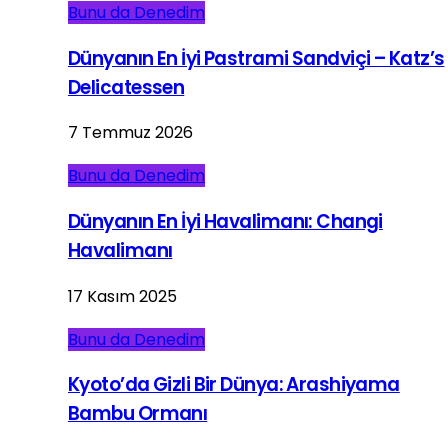
Bunu da Denedim
Dünyanın En İyi Pastrami Sandviçi – Katz’s
Delicatessen
7 Temmuz 2026
Bunu da Denedim
Dünyanın En İyi Havalimanı: Changi
Havalimanı
17 Kasım 2025
Bunu da Denedim
Kyoto’da Gizli Bir Dünya: Arashiyama
Bambu Ormanı