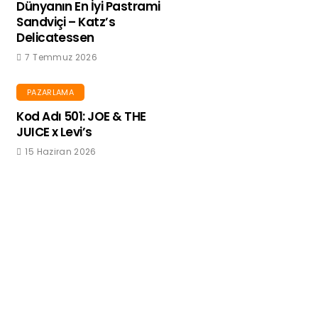
Dünyanın En İyi Pastrami
Sandviçi – Katz’s
Delicatessen
7 Temmuz 2026
PAZARLAMA
Kod Adı 501: JOE & THE
JUICE x Levi’s
15 Haziran 2026