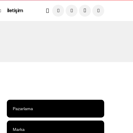
İletişim
Pazarlama
Marka