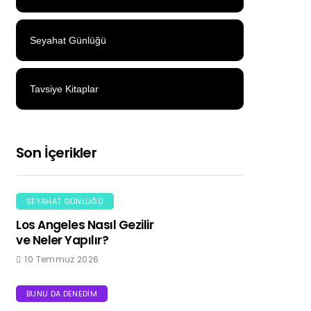
Seyahat Günlüğü
Tavsiye Kitaplar
Son İçerikler
SEYAHAT GÜNLÜĞÜ
Los Angeles Nasıl Gezilir
ve Neler Yapılır?
10 Temmuz 2026
BUNU DA DENEDIM