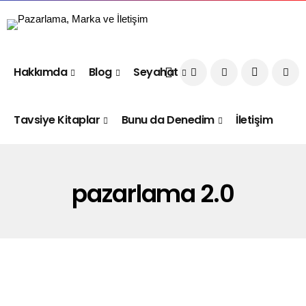
Hakkımda
Blog
Seyahat
Tavsiye Kitaplar
Bunu da Denedim
İletişim
pazarlama 2.0