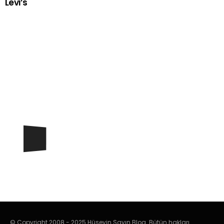
Levi’s
© Copyright 2008 - 2025 Hüseyin Sayın Blog. Bütün hakları