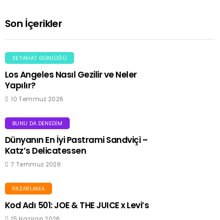
Son İçerikler
SEYAHAT GÜNLÜĞÜ
Los Angeles Nasıl Gezilir ve Neler
Yapılır?
10 Temmuz 2026
BUNU DA DENEDIM
Dünyanın En İyi Pastrami Sandviçi –
Katz’s Delicatessen
7 Temmuz 2026
PAZARLAMA
Kod Adı 501: JOE & THE JUICE x Levi’s
15 Haziran 2026