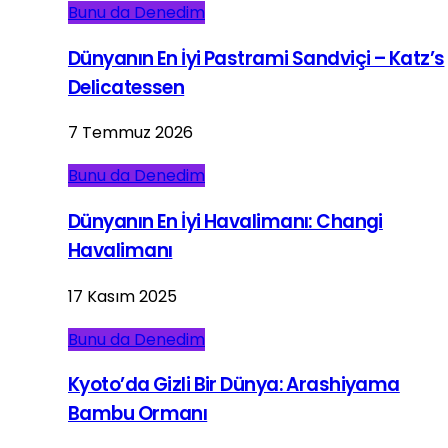
Bunu da Denedim
Dünyanın En İyi Pastrami Sandviçi – Katz’s
Delicatessen
7 Temmuz 2026
Bunu da Denedim
Dünyanın En İyi Havalimanı: Changi
Havalimanı
17 Kasım 2025
Bunu da Denedim
Kyoto’da Gizli Bir Dünya: Arashiyama
Bambu Ormanı