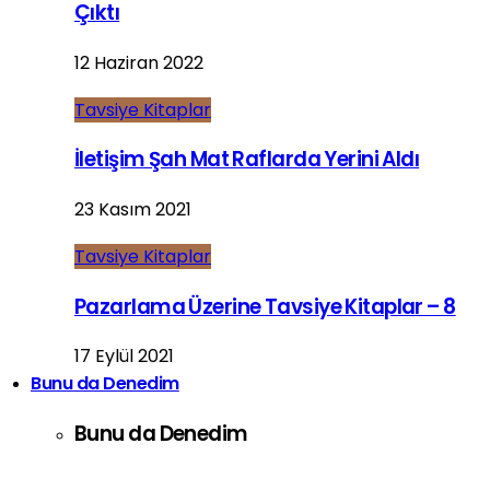
Çıktı
12 Haziran 2022
Tavsiye Kitaplar
İletişim Şah Mat Raflarda Yerini Aldı
23 Kasım 2021
Tavsiye Kitaplar
Pazarlama Üzerine Tavsiye Kitaplar – 8
17 Eylül 2021
Bunu da Denedim
Bunu da Denedim