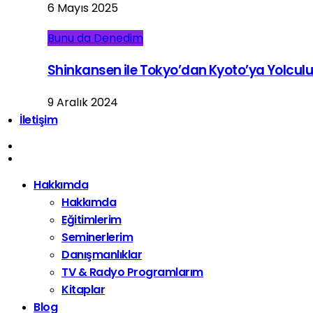
6 Mayıs 2025
Bunu da Denedim
Shinkansen ile Tokyo’dan Kyoto’ya Yolcul
9 Aralık 2024
İletişim
Hakkımda
Hakkımda
Eğitimlerim
Seminerlerim
Danışmanlıklar
TV & Radyo Programlarım
Kitaplar
Blog