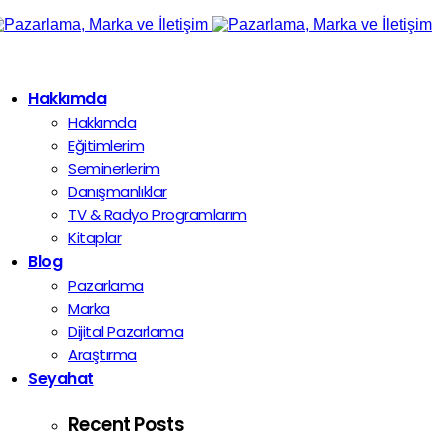
Hakkımda
Hakkımda
Eğitimlerim
Seminerlerim
Danışmanlıklar
TV & Radyo Programlarım
Kitaplar
Blog
Pazarlama
Marka
Dijital Pazarlama
Araştırma
Seyahat
Recent Posts