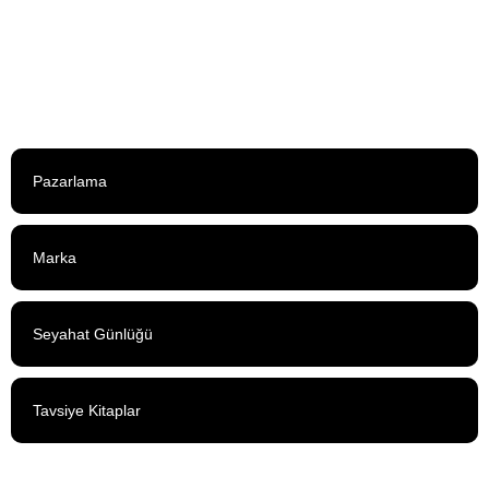
Pazarlama
Marka
Seyahat Günlüğü
Tavsiye Kitaplar