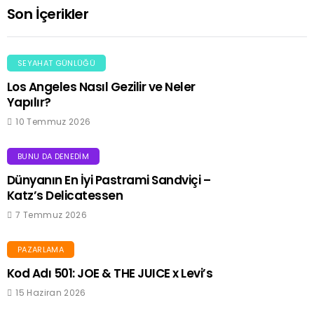
Son İçerikler
SEYAHAT GÜNLÜĞÜ
Los Angeles Nasıl Gezilir ve Neler
Yapılır?
10 Temmuz 2026
BUNU DA DENEDIM
Dünyanın En İyi Pastrami Sandviçi –
Katz’s Delicatessen
7 Temmuz 2026
PAZARLAMA
Kod Adı 501: JOE & THE JUICE x Levi’s
15 Haziran 2026