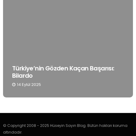
Türkiye’nin Gözden Kaçan Başarısı:
Bilardo
14 Eylül 2025
© Copyright 2008 - 2025 Hüseyin Sayın Blog. Bütün hakları koruma
altındadır.