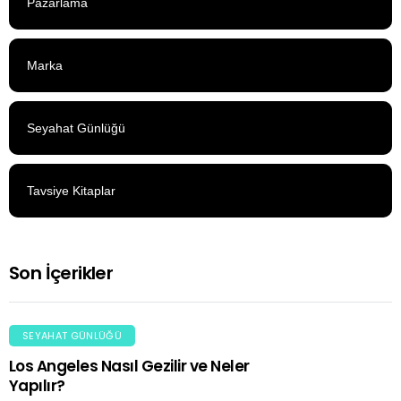
Pazarlama
Marka
Seyahat Günlüğü
Tavsiye Kitaplar
Son İçerikler
SEYAHAT GÜNLÜĞÜ
Los Angeles Nasıl Gezilir ve Neler
Yapılır?