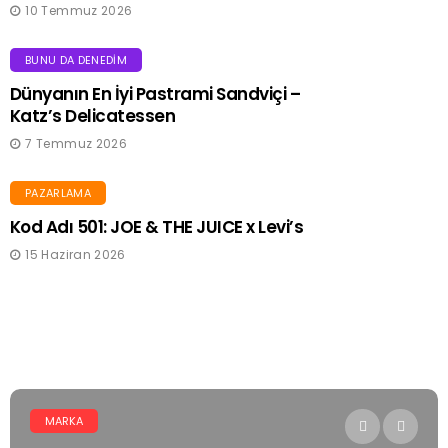
10 Temmuz 2026
BUNU DA DENEDIM
Dünyanın En İyi Pastrami Sandviçi –
Katz’s Delicatessen
7 Temmuz 2026
PAZARLAMA
Kod Adı 501: JOE & THE JUICE x Levi’s
15 Haziran 2026
MARKA