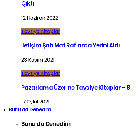
Çıktı
12 Haziran 2022
Tavsiye Kitaplar
İletişim Şah Mat Raflarda Yerini Aldı
23 Kasım 2021
Tavsiye Kitaplar
Pazarlama Üzerine Tavsiye Kitaplar – 8
17 Eylül 2021
Bunu da Denedim
Bunu da Denedim