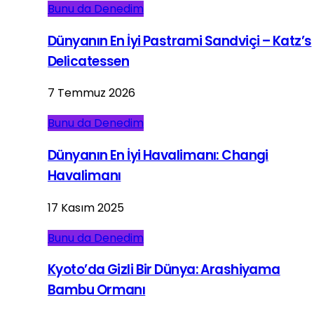
Bunu da Denedim
Dünyanın En İyi Pastrami Sandviçi – Katz’s
Delicatessen
7 Temmuz 2026
Bunu da Denedim
Dünyanın En İyi Havalimanı: Changi
Havalimanı
17 Kasım 2025
Bunu da Denedim
Kyoto’da Gizli Bir Dünya: Arashiyama
Bambu Ormanı