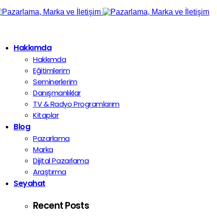
Hakkımda
Hakkımda
Eğitimlerim
Seminerlerim
Danışmanlıklar
TV & Radyo Programlarım
Kitaplar
Blog
Pazarlama
Marka
Dijital Pazarlama
Araştırma
Seyahat
Recent Posts