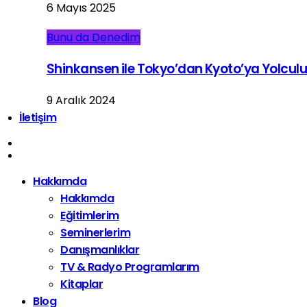
6 Mayıs 2025
Bunu da Denedim
Shinkansen ile Tokyo’dan Kyoto’ya Yolcul
9 Aralık 2024
İletişim
Hakkımda
Hakkımda
Eğitimlerim
Seminerlerim
Danışmanlıklar
TV & Radyo Programlarım
Kitaplar
Blog