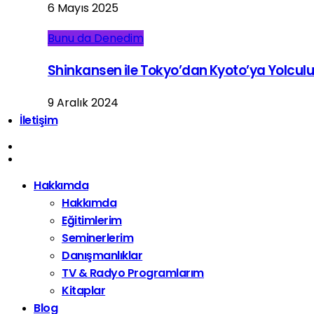
6 Mayıs 2025
Bunu da Denedim
Shinkansen ile Tokyo’dan Kyoto’ya Yolcul
9 Aralık 2024
İletişim
Hakkımda
Hakkımda
Eğitimlerim
Seminerlerim
Danışmanlıklar
TV & Radyo Programlarım
Kitaplar
Blog