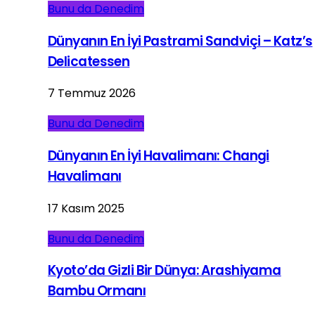
Bunu da Denedim
Dünyanın En İyi Pastrami Sandviçi – Katz’s
Delicatessen
7 Temmuz 2026
Bunu da Denedim
Dünyanın En İyi Havalimanı: Changi
Havalimanı
17 Kasım 2025
Bunu da Denedim
Kyoto’da Gizli Bir Dünya: Arashiyama
Bambu Ormanı