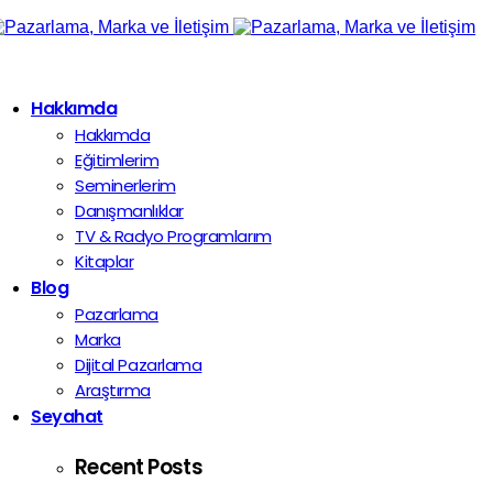
Hakkımda
Hakkımda
Eğitimlerim
Seminerlerim
Danışmanlıklar
TV & Radyo Programlarım
Kitaplar
Blog
Pazarlama
Marka
Dijital Pazarlama
Araştırma
Seyahat
Recent Posts