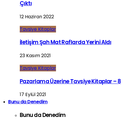
Çıktı
12 Haziran 2022
Tavsiye Kitaplar
İletişim Şah Mat Raflarda Yerini Aldı
23 Kasım 2021
Tavsiye Kitaplar
Pazarlama Üzerine Tavsiye Kitaplar – 8
17 Eylül 2021
Bunu da Denedim
Bunu da Denedim