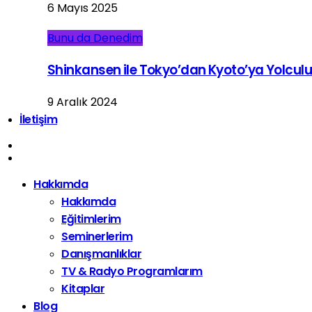
6 Mayıs 2025
Bunu da Denedim
Shinkansen ile Tokyo’dan Kyoto’ya Yolcul
9 Aralık 2024
İletişim
Hakkımda
Hakkımda
Eğitimlerim
Seminerlerim
Danışmanlıklar
TV & Radyo Programlarım
Kitaplar
Blog