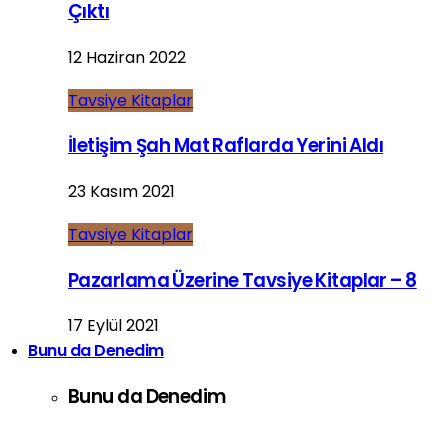
Çıktı
12 Haziran 2022
Tavsiye Kitaplar
İletişim Şah Mat Raflarda Yerini Aldı
23 Kasım 2021
Tavsiye Kitaplar
Pazarlama Üzerine Tavsiye Kitaplar – 8
17 Eylül 2021
Bunu da Denedim
Bunu da Denedim