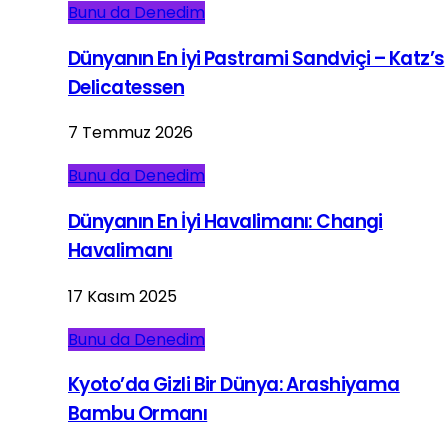
Bunu da Denedim
Dünyanın En İyi Pastrami Sandviçi – Katz’s
Delicatessen
7 Temmuz 2026
Bunu da Denedim
Dünyanın En İyi Havalimanı: Changi
Havalimanı
17 Kasım 2025
Bunu da Denedim
Kyoto’da Gizli Bir Dünya: Arashiyama
Bambu Ormanı