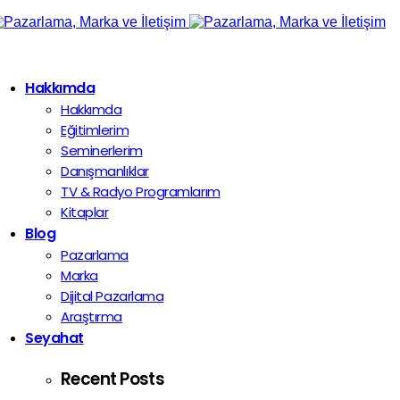
Hakkımda
Hakkımda
Eğitimlerim
Seminerlerim
Danışmanlıklar
TV & Radyo Programlarım
Kitaplar
Blog
Pazarlama
Marka
Dijital Pazarlama
Araştırma
Seyahat
Recent Posts