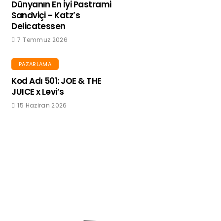
Dünyanın En İyi Pastrami
Sandviçi – Katz’s
Delicatessen
7 Temmuz 2026
PAZARLAMA
Kod Adı 501: JOE & THE
JUICE x Levi’s
15 Haziran 2026