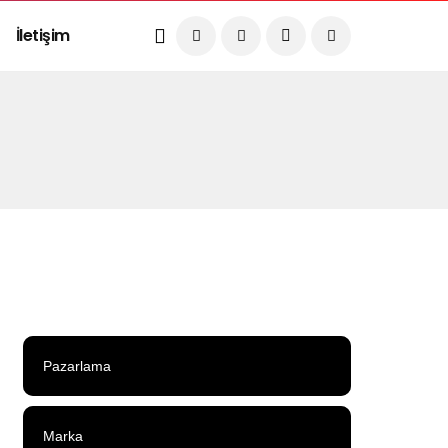
İletişim
Pazarlama
Marka