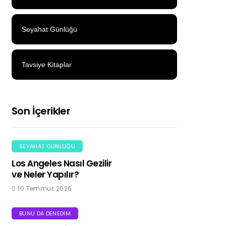
Seyahat Günlüğü
Tavsiye Kitaplar
Son İçerikler
SEYAHAT GÜNLÜĞÜ
Los Angeles Nasıl Gezilir
ve Neler Yapılır?
10 Temmuz 2026
BUNU DA DENEDIM