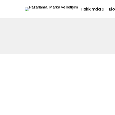
Hakkımda
Bl
BUNU DA DENEDIM