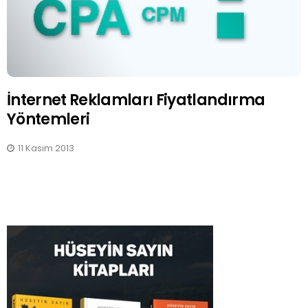
İnternet Reklamları Fiyatlandırma
Yöntemleri
11 Kasım 2013