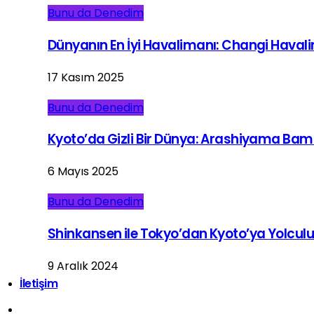
Bunu da Denedim
Dünyanın En İyi Havalimanı: Changi Haval
17 Kasım 2025
Bunu da Denedim
Kyoto’da Gizli Bir Dünya: Arashiyama Ba
6 Mayıs 2025
Bunu da Denedim
Shinkansen ile Tokyo’dan Kyoto’ya Yolcul
9 Aralık 2024
İletişim