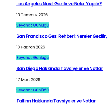
Los Angeles Nasıl Gezilir ve Neler Yapılır?
10 Temmuz 2026
Seyahat Günlüğü
San Francisco Gezi Rehberi: Nereler Gezilir, 
13 Haziran 2026
Seyahat Günlüğü
San Diego Hakkında Tavsiyeler ve Notlar
17 Mart 2026
Seyahat Günlüğü
Tallinn Hakkında Tavsiyeler ve Notlar