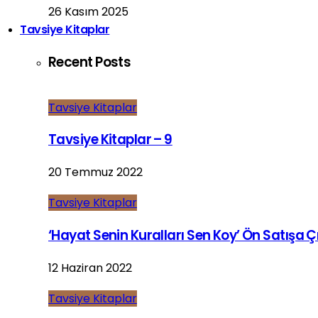
26 Kasım 2025
Tavsiye Kitaplar
Recent Posts
Tavsiye Kitaplar
Tavsiye Kitaplar – 9
20 Temmuz 2022
Tavsiye Kitaplar
‘Hayat Senin Kuralları Sen Koy’ Ön Satışa Çı
12 Haziran 2022
Tavsiye Kitaplar