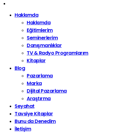
Hakkımda
Hakkımda
Eğitimlerim
Seminerlerim
Danışmanlıklar
TV & Radyo Programlarım
Kitaplar
Blog
Pazarlama
Marka
Dijital Pazarlama
Araştırma
Seyahat
Tavsiye Kitaplar
Bunu da Denedim
İletişim