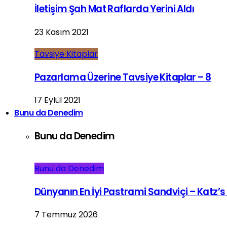
İletişim Şah Mat Raflarda Yerini Aldı
23 Kasım 2021
Tavsiye Kitaplar
Pazarlama Üzerine Tavsiye Kitaplar – 8
17 Eylül 2021
Bunu da Denedim
Bunu da Denedim
Bunu da Denedim
Dünyanın En İyi Pastrami Sandviçi – Katz’s
7 Temmuz 2026