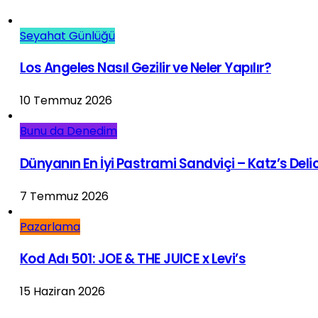
Seyahat Günlüğü
Los Angeles Nasıl Gezilir ve Neler Yapılır?
10 Temmuz 2026
Bunu da Denedim
Dünyanın En İyi Pastrami Sandviçi – Katz’s Del
7 Temmuz 2026
Pazarlama
Kod Adı 501: JOE & THE JUICE x Levi’s
15 Haziran 2026